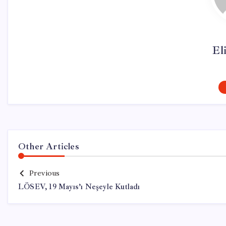
El
Other Articles
Previous
LÖSEV, 19 Mayıs’ı Neşeyle Kutladı