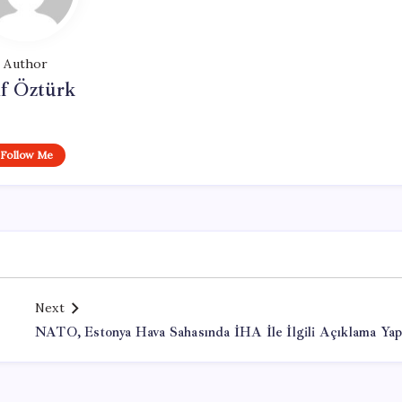
Author
if Öztürk
Follow Me
Next
NATO, Estonya Hava Sahasında İHA İle İlgili Açıklama Yap