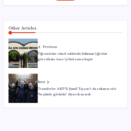
Other Articles
Previous
Öğrencisine cinsel saldırıda bulunan öğretim
görevlisine önce iyi hal sonra hapis
Next
Transferler AKP’li Şamil Tayyar’ı da rahatsız etti:
‘Seçimde görürüz’ diyerek uyardı