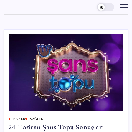
Skip
to
content
HABER
SAĞLIK
24 Haziran Şans Topu Sonuçları