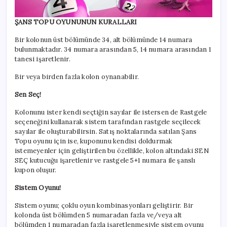
ŞANS TOPU OYUNUNUN KURALLARI
Bir kolonun üst bölümünde 34, alt bölümünde 14 numara
bulunmaktadır. 34 numara arasından 5, 14 numara arasından 1
tanesi işaretlenir.
Bir veya birden fazla kolon oynanabilir.
Sen Seç!
Kolonunu ister kendi seçtiğin sayılar ile istersen de Rastgele
seçeneğini kullanarak sistem tarafından rastgele seçilecek
sayılar ile oluşturabilirsin. Satış noktalarında satılan Şans
Topu oyunu için ise, kuponunu kendisi doldurmak
istemeyenler için geliştirilen bu özellikle, kolon altındaki SEN
SEÇ kutucuğu işaretlenir ve rastgele 5+1 numara ile şanslı
kupon oluşur.
Sistem Oyunu!
Sistem oyunu; çoklu oyun kombinasyonları geliştirir. Bir
kolonda üst bölümden 5 numaradan fazla ve/veya alt
bölümden 1 numaradan fazla işaretlenmesiyle sistem oyunu