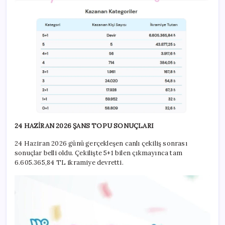
24 HAZİRAN 2026 ŞANS TOPU SONUÇLARI
24 Haziran 2026 günü gerçekleşen canlı çekiliş sonrası
sonuçlar belli oldu. Çekilişte 5+1 bilen çıkmayınca tam
6.605.365,84 TL ikramiye devretti.