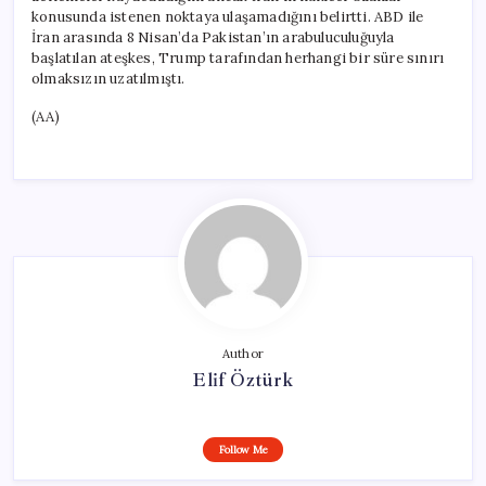
konusunda istenen noktaya ulaşamadığını belirtti. ABD ile
İran arasında 8 Nisan’da Pakistan’ın arabuluculuğuyla
başlatılan ateşkes, Trump tarafından herhangi bir süre sınırı
olmaksızın uzatılmıştı.
(AA)
Author
Elif Öztürk
Follow Me