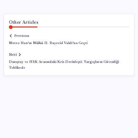
Other Articles
Previous
Metro Han’ın Mülkü II. Bayezid Vakfı’na Geçti
Next
Danıştay ve HSK Arasındaki Kriz Derinleşti: Yargıçların Güvenliği
Tehlikede
SON YAZILAR