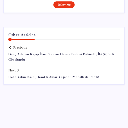
Follow Me
Other Articles
Previous
Genç Adamın Kayıp İlanı Sonrası Cansız Bedeni Bulundu, İki Şüpheli
Gözaltında
Next
Evde Yalnız Kaldı, Kaotik Anlar Yaşandı: Mahallede Panik!