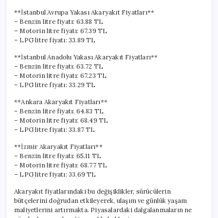
**İstanbul Avrupa Yakası Akaryakıt Fiyatları**
– Benzin litre fiyatı: 63.88 TL
– Motorin litre fiyatı: 67.39 TL
– LPG litre fiyatı: 33.89 TL
**İstanbul Anadolu Yakası Akaryakıt Fiyatları**
– Benzin litre fiyatı: 63.72 TL
– Motorin litre fiyatı: 67.23 TL
– LPG litre fiyatı: 33.29 TL
**Ankara Akaryakıt Fiyatları**
– Benzin litre fiyatı: 64.83 TL
– Motorin litre fiyatı: 68.49 TL
– LPG litre fiyatı: 33.87 TL
**İzmir Akaryakıt Fiyatları**
– Benzin litre fiyatı: 65.11 TL
– Motorin litre fiyatı: 68.77 TL
– LPG litre fiyatı: 33.69 TL
Akaryakıt fiyatlarındaki bu değişiklikler, sürücülerin
bütçelerini doğrudan etkileyerek, ulaşım ve günlük yaşam
maliyetlerini artırmakta. Piyasalardaki dalgalanmaların ne