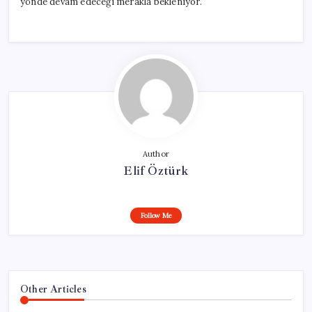
yönde devam edeceği merakla bekleniyor.
Author
Elif Öztürk
Follow Me
Other Articles