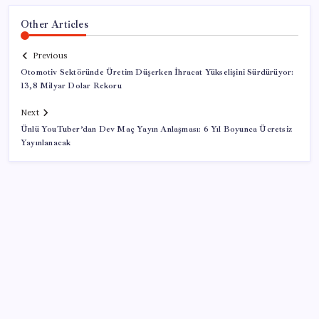
Other Articles
Previous
Otomotiv Sektöründe Üretim Düşerken İhracat Yükselişini Sürdürüyor:
13,8 Milyar Dolar Rekoru
Next
Ünlü YouTuber’dan Dev Maç Yayın Anlaşması: 6 Yıl Boyunca Ücretsiz
Yayınlanacak
SON YAZILAR