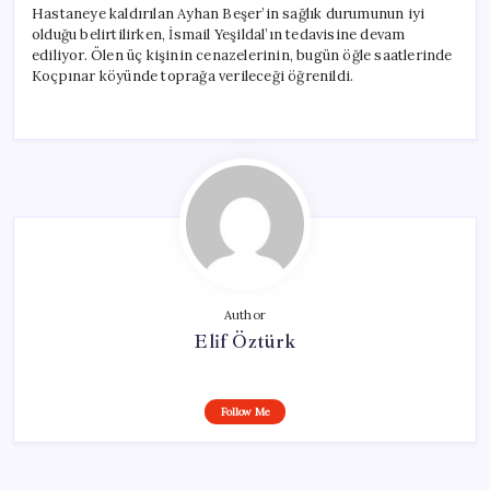
Hastaneye kaldırılan Ayhan Beşer’in sağlık durumunun iyi
olduğu belirtilirken, İsmail Yeşildal’ın tedavisine devam
ediliyor. Ölen üç kişinin cenazelerinin, bugün öğle saatlerinde
Koçpınar köyünde toprağa verileceği öğrenildi.
Author
Elif Öztürk
Follow Me