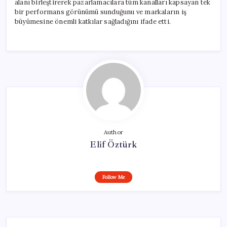
alanı birleştirerek pazarlamacılara tüm kanalları kapsayan tek
bir performans görünümü sunduğunu ve markaların iş
büyümesine önemli katkılar sağladığını ifade etti.
Author
Elif Öztürk
Follow Me