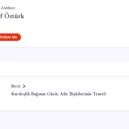
Author
if Öztürk
Follow Me
Next
Kardeşlik Bağının Gücü: Aile İlişkilerinin Temeli