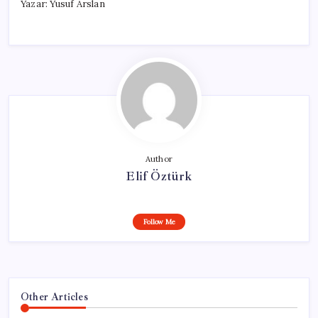
Yazar: Yusuf Arslan
Author
Elif Öztürk
Follow Me
Other Articles