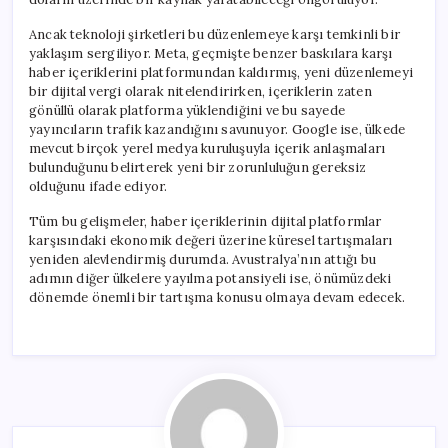
Ancak teknoloji şirketleri bu düzenlemeye karşı temkinli bir
yaklaşım sergiliyor. Meta, geçmişte benzer baskılara karşı
haber içeriklerini platformundan kaldırmış, yeni düzenlemeyi
bir dijital vergi olarak nitelendirirken, içeriklerin zaten
gönüllü olarak platforma yüklendiğini ve bu sayede
yayıncıların trafik kazandığını savunuyor. Google ise, ülkede
mevcut birçok yerel medya kuruluşuyla içerik anlaşmaları
bulunduğunu belirterek yeni bir zorunluluğun gereksiz
olduğunu ifade ediyor.
Tüm bu gelişmeler, haber içeriklerinin dijital platformlar
karşısındaki ekonomik değeri üzerine küresel tartışmaları
yeniden alevlendirmiş durumda. Avustralya’nın attığı bu
adımın diğer ülkelere yayılma potansiyeli ise, önümüzdeki
dönemde önemli bir tartışma konusu olmaya devam edecek.