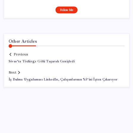
Follow Me
Other Articles
Previous
Sivas’ta Tödürge Gölü Taşarak Genişledi
Next
İş Bulma Uygulaması LinkedIn, Çalışanlarının %5’ini İşten Çıkarıyor