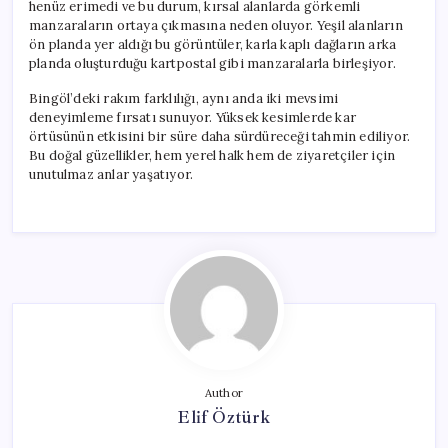
henüz erimedi ve bu durum, kırsal alanlarda görkemli
manzaraların ortaya çıkmasına neden oluyor. Yeşil alanların
ön planda yer aldığı bu görüntüler, karla kaplı dağların arka
planda oluşturduğu kartpostal gibi manzaralarla birleşiyor.
Bingöl’deki rakım farklılığı, aynı anda iki mevsimi
deneyimleme fırsatı sunuyor. Yüksek kesimlerde kar
örtüsünün etkisini bir süre daha sürdüreceği tahmin ediliyor.
Bu doğal güzellikler, hem yerel halk hem de ziyaretçiler için
unutulmaz anlar yaşatıyor.
Author
Elif Öztürk