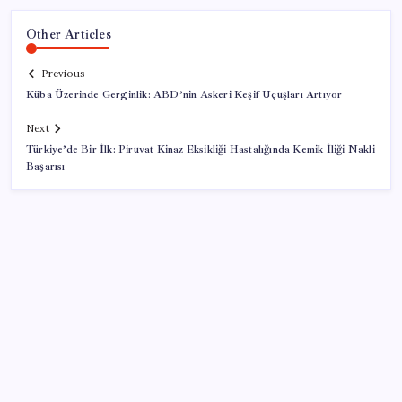
Other Articles
Previous
Küba Üzerinde Gerginlik: ABD’nin Askeri Keşif Uçuşları Artıyor
Next
Türkiye’de Bir İlk: Piruvat Kinaz Eksikliği Hastalığında Kemik İliği Nakli
Başarısı
SON YAZILAR