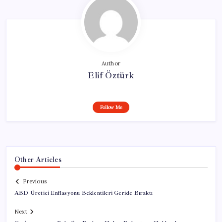
Author
Elif Öztürk
Follow Me
Other Articles
Previous
ABD Üretici Enflasyonu Beklentileri Geride Bıraktı
Next