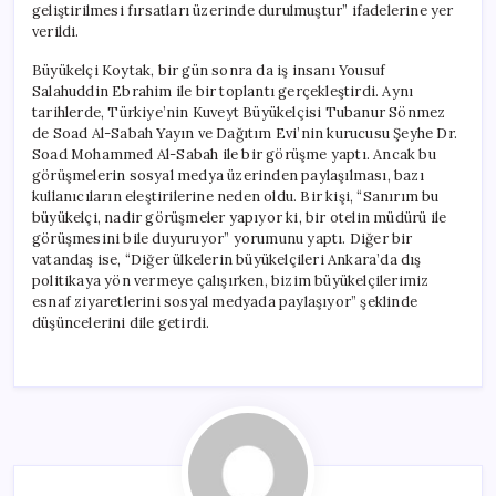
geliştirilmesi fırsatları üzerinde durulmuştur” ifadelerine yer
verildi.
Büyükelçi Koytak, bir gün sonra da iş insanı Yousuf
Salahuddin Ebrahim ile bir toplantı gerçekleştirdi. Aynı
tarihlerde, Türkiye’nin Kuveyt Büyükelçisi Tubanur Sönmez
de Soad Al-Sabah Yayın ve Dağıtım Evi’nin kurucusu Şeyhe Dr.
Soad Mohammed Al-Sabah ile bir görüşme yaptı. Ancak bu
görüşmelerin sosyal medya üzerinden paylaşılması, bazı
kullanıcıların eleştirilerine neden oldu. Bir kişi, “Sanırım bu
büyükelçi, nadir görüşmeler yapıyor ki, bir otelin müdürü ile
görüşmesini bile duyuruyor” yorumunu yaptı. Diğer bir
vatandaş ise, “Diğer ülkelerin büyükelçileri Ankara’da dış
politikaya yön vermeye çalışırken, bizim büyükelçilerimiz
esnaf ziyaretlerini sosyal medyada paylaşıyor” şeklinde
düşüncelerini dile getirdi.