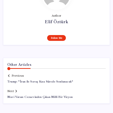
Author
Elif Öztürk
Follow Me
Other Articles
Previous
Trump: “İran ile Savaş Kısa Sürede Sonlanacak”
Next
Mavi Vatan: Cezaevinden Çıkan Millî Bir Vizyon