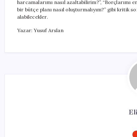
harcamalarımı nasıl azaltabilirim?”, “Borçlarımı en
bir bütçe planı nasıl oluşturmalıyım?” gibi kritik 
alabilecekler.
Yazar: Yusuf Arslan
El