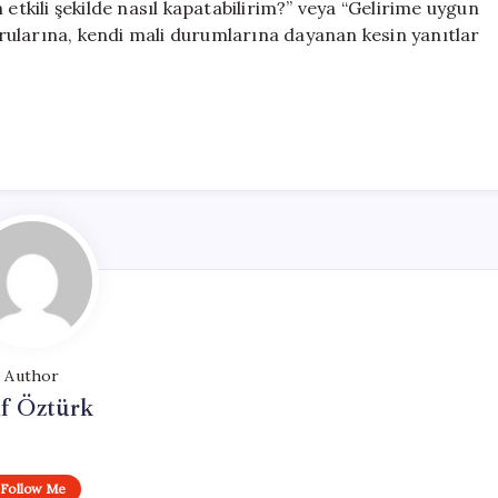
 etkili şekilde nasıl kapatabilirim?” veya “Gelirime uygun
sorularına, kendi mali durumlarına dayanan kesin yanıtlar
Author
if Öztürk
Follow Me