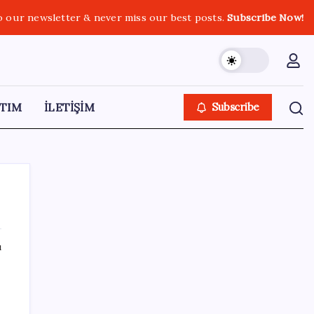
o our newsletter & never miss our best posts.
Subscribe Now!
TIM
İLETİŞİM
Subscribe
ı
SON YAZILAR
Resmen Meclis’e sunuldu: İşte 10 soruda
‘çerçeve yasa’ teklifi…