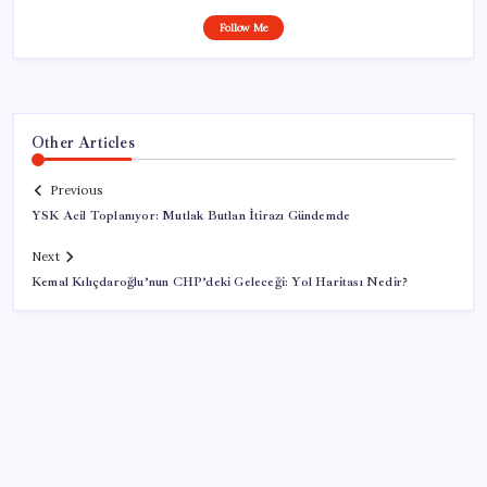
Follow Me
Other Articles
Previous
YSK Acil Toplanıyor: Mutlak Butlan İtirazı Gündemde
Next
Kemal Kılıçdaroğlu’nun CHP’deki Geleceği: Yol Haritası Nedir?