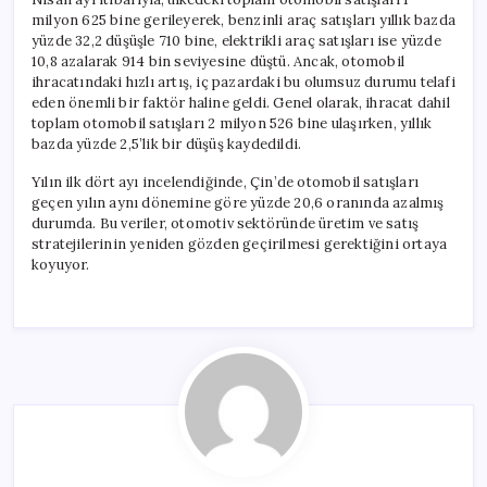
milyon 625 bine gerileyerek, benzinli araç satışları yıllık bazda
yüzde 32,2 düşüşle 710 bine, elektrikli araç satışları ise yüzde
10,8 azalarak 914 bin seviyesine düştü. Ancak, otomobil
ihracatındaki hızlı artış, iç pazardaki bu olumsuz durumu telafi
eden önemli bir faktör haline geldi. Genel olarak, ihracat dahil
toplam otomobil satışları 2 milyon 526 bine ulaşırken, yıllık
bazda yüzde 2,5’lik bir düşüş kaydedildi.
Yılın ilk dört ayı incelendiğinde, Çin’de otomobil satışları
geçen yılın aynı dönemine göre yüzde 20,6 oranında azalmış
durumda. Bu veriler, otomotiv sektöründe üretim ve satış
stratejilerinin yeniden gözden geçirilmesi gerektiğini ortaya
koyuyor.