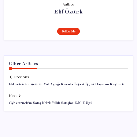
Author
Elif Öztürk
Follow Me
Other Articles
Previous
Ehliyetsiz Sürücünün Yol Açtığı Kazada İnşaat İşçisi Hayatını Kaybetti
Next
Cybertruck’ın Satış Krizi: Yıllık Satışlar %50 Düştü