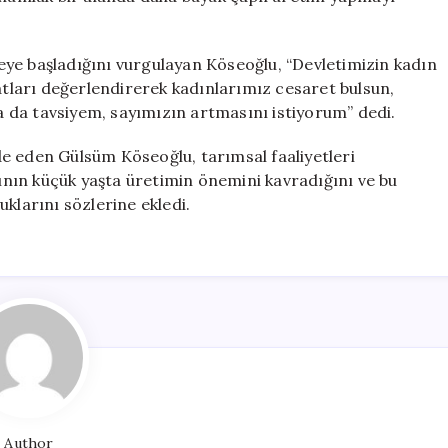
ye başladığını vurgulayan Köseoğlu, “Devletimizin kadın
satları değerlendirerek kadınlarımız cesaret bulsun,
 da tavsiyem, sayımızın artmasını istiyorum” dedi.
e eden Gülsüm Köseoğlu, tarımsal faaliyetleri
rının küçük yaşta üretimin önemini kavradığını ve bu
duklarını sözlerine ekledi.
Author