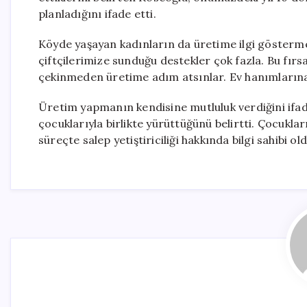
planladığını ifade etti.
Köyde yaşayan kadınların da üretime ilgi gösterme
çiftçilerimize sunduğu destekler çok fazla. Bu fır
çekinmeden üretime adım atsınlar. Ev hanımlarına
Üretim yapmanın kendisine mutluluk verdiğini ifad
çocuklarıyla birlikte yürüttüğünü belirtti. Çocukla
süreçte salep yetiştiriciliği hakkında bilgi sahibi ol