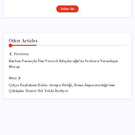
Follow Me
Other Articles
Previous
Kurban Parasıyla İlan Vererek Kılıçdaroğlu’na Seslenen Vatandaşın
Mesajı
Next
Çekya Başbakanı Babis: Avrupa Birliği, Roma İmparatorluğu’nun
Çöküşüne Benzer Bir Yolda İlerliyor