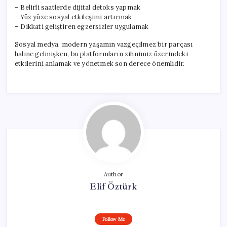
– Belirli saatlerde dijital detoks yapmak
– Yüz yüze sosyal etkileşimi artırmak
– Dikkati geliştiren egzersizler uygulamak
Sosyal medya, modern yaşamın vazgeçilmez bir parçası
haline gelmişken, bu platformların zihnimiz üzerindeki
etkilerini anlamak ve yönetmek son derece önemlidir.
Author
Elif Öztürk
Follow Me