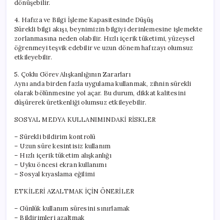
dönüşebilir.
4. Hafıza ve Bilgi İşleme Kapasitesinde Düşüş
Sürekli bilgi akışı, beynimizin bilgiyi derinlemesine işlemekte
zorlanmasına neden olabilir. Hızlı içerik tüketimi, yüzeysel
öğrenmeyi teşvik edebilir ve uzun dönem hafızayı olumsuz
etkileyebilir.
5. Çoklu Görev Alışkanlığının Zararları
Aynı anda birden fazla uygulama kullanmak, zihnin sürekli
olarak bölünmesine yol açar. Bu durum, dikkat kalitesini
düşürerek üretkenliği olumsuz etkileyebilir.
SOSYAL MEDYA KULLANIMINDAKİ RİSKLER
– Sürekli bildirim kontrolü
– Uzun süre kesintisiz kullanım
– Hızlı içerik tüketim alışkanlığı
– Uyku öncesi ekran kullanımı
– Sosyal kıyaslama eğilimi
ETKİLERİ AZALTMAK İÇİN ÖNERİLER
– Günlük kullanım süresini sınırlamak
– Bildirimleri azaltmak