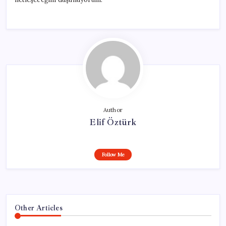
Author
Elif Öztürk
Follow Me
Other Articles