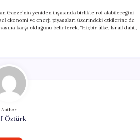
n Gazze’nin yeniden inşasında birlikte rol alabileceğini
sel ekonomi ve enerji piyasaları üzerindeki etkilerine de
asına karşı olduğunu belirterek, “Hiçbir ülke, İsrail dahil,
Author
if Öztürk