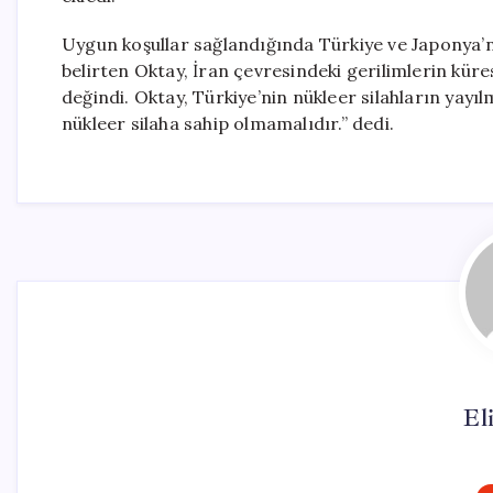
Uygun koşullar sağlandığında Türkiye ve Japonya’nı
belirten Oktay, İran çevresindeki gerilimlerin küre
değindi. Oktay, Türkiye’nin nükleer silahların yayılm
nükleer silaha sahip olmamalıdır.” dedi.
El