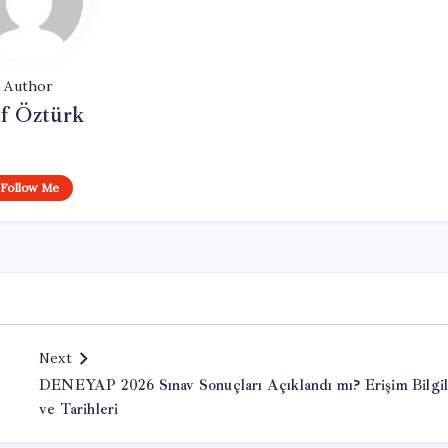
Author
if Öztürk
Follow Me
Next
DENEYAP 2026 Sınav Sonuçları Açıklandı mı? Erişim Bilgil
ve Tarihleri