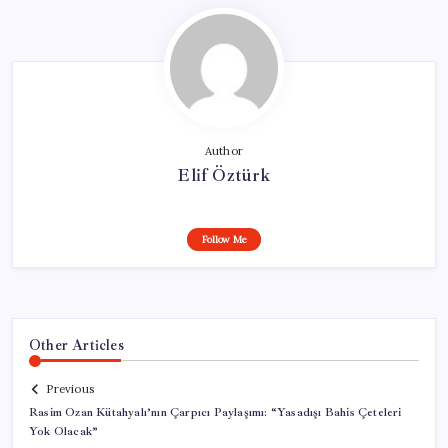
Author
Elif Öztürk
Follow Me
Other Articles
Previous
Rasim Ozan Kütahyalı’nın Çarpıcı Paylaşımı: “Yasadışı Bahis Çeteleri
Yok Olacak”