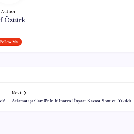
Author
if Öztürk
Follow Me
Next
dı!
Atlamataşı Camii’nin Minaresi İnşaat Kazası Sonucu Yıkıldı