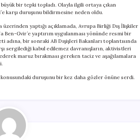
Bakan
üyük bir tepki topladı. Olayla ilgili ortaya çıkan
Açıkladı
il’e karşı duruşunu bildirmesine neden oldu.
için
 üzerinden yaptığı açıklamada, Avrupa Birliği Dış İlişkiler
as’a Ben-Gvir’e yaptırım uygulanması yönünde resmi bir
ti adına, bir sonraki AB Dışişleri Bakanları toplantısında
ı sergilediği kabul edilemez davranışların, aktivistleri
al ederek maruz bırakması gereken taciz ve aşağılamalara
i.
 konusundaki duruşunu bir kez daha gözler önüne serdi.