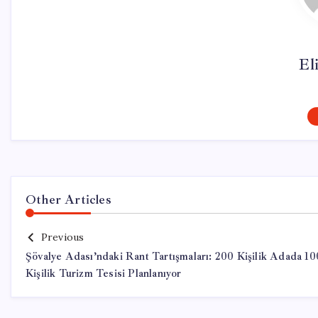
El
Other Articles
Previous
Şövalye Adası’ndaki Rant Tartışmaları: 200 Kişilik Adada 1
Kişilik Turizm Tesisi Planlanıyor