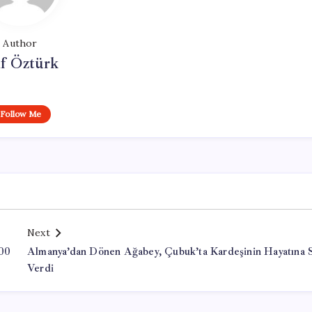
Author
if Öztürk
Follow Me
Next
000
Almanya’dan Dönen Ağabey, Çubuk’ta Kardeşinin Hayatına 
Verdi