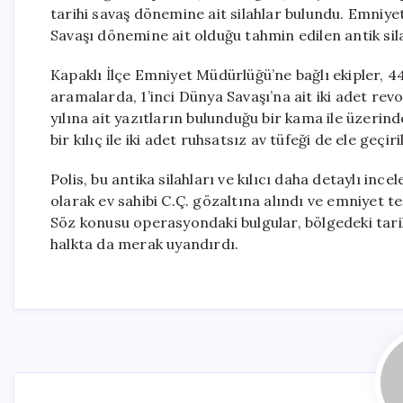
tarihi savaş dönemine ait silahlar bulundu. Emniyet
Savaşı dönemine ait olduğu tahmin edilen antik silah
Kapaklı İlçe Emniyet Müdürlüğü’ne bağlı ekipler, 44
aramalarda, 1’inci Dünya Savaşı’na ait iki adet rev
yılına ait yazıtların bulunduğu bir kama ile üzerind
bir kılıç ile iki adet ruhsatsız av tüfeği de ele geçiril
Polis, bu antika silahları ve kılıcı daha detaylı inc
olarak ev sahibi C.Ç. gözaltına alındı ve emniyet te
Söz konusu operasyondaki bulgular, bölgedeki tarih
halkta da merak uyandırdı.