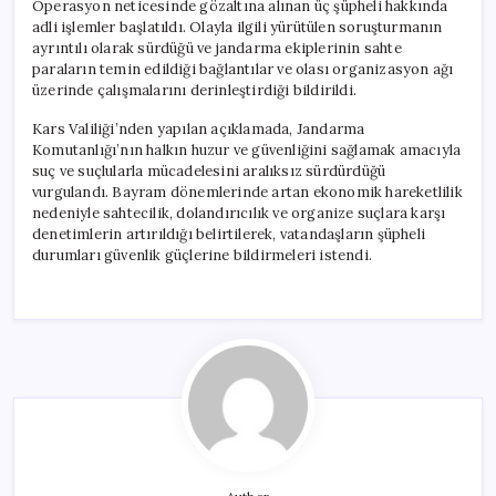
Operasyon neticesinde gözaltına alınan üç şüpheli hakkında
adli işlemler başlatıldı. Olayla ilgili yürütülen soruşturmanın
ayrıntılı olarak sürdüğü ve jandarma ekiplerinin sahte
paraların temin edildiği bağlantılar ve olası organizasyon ağı
üzerinde çalışmalarını derinleştirdiği bildirildi.
Kars Valiliği’nden yapılan açıklamada, Jandarma
Komutanlığı’nın halkın huzur ve güvenliğini sağlamak amacıyla
suç ve suçlularla mücadelesini aralıksız sürdürdüğü
vurgulandı. Bayram dönemlerinde artan ekonomik hareketlilik
nedeniyle sahtecilik, dolandırıcılık ve organize suçlara karşı
denetimlerin artırıldığı belirtilerek, vatandaşların şüpheli
durumları güvenlik güçlerine bildirmeleri istendi.