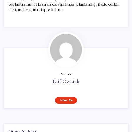
toplantısının 1 Haziran’da yapılması planlandığı ifade edildi.
Gelişmeler için takipte kalın…
Author
Elif Öztürk
Follow Me
Other Articles