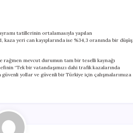
yramı tatillerinin ortalamasıyla yapılan
1, kaza yeri can kayıplarında ise %34,3 oranında bir düşüş
üşüşe rağmen mevcut durumun tam bir teselli kaynağı
efinin “Tek bir vatandaşımızı dahi trafik kazalarında
güvenli yollar ve güvenli bir Türkiye için çalışmalarımıza