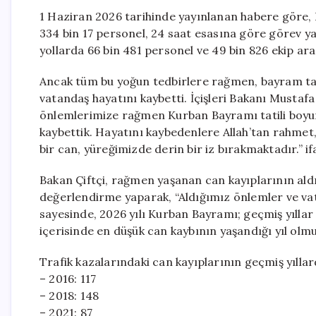
1 Haziran 2026 tarihinde yayınlanan habere göre, 
334 bin 17 personel, 24 saat esasına göre görev ya
yollarda 66 bin 481 personel ve 49 bin 826 ekip ara
Ancak tüm bu yoğun tedbirlere rağmen, bayram tat
vatandaş hayatını kaybetti. İçişleri Bakanı Mustaf
önlemlerimize rağmen Kurban Bayramı tatili boyun
kaybettik. Hayatını kaybedenlere Allah’tan rahmet, 
bir can, yüreğimizde derin bir iz bırakmaktadır.” if
Bakan Çiftçi, rağmen yaşanan can kayıplarının aldı
değerlendirme yaparak, “Aldığımız önlemler ve vat
sayesinde, 2026 yılı Kurban Bayramı; geçmiş yıllar
içerisinde en düşük can kaybının yaşandığı yıl olmu
Trafik kazalarındaki can kayıplarının geçmiş yıllar
– 2016: 117
– 2018: 148
– 2021: 87