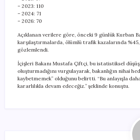
– 2023: 110
– 2024: 71
– 2026: 70
Açıklanan verilere göre, önceki 9 günlük Kurban Ba
karşılaştırmalarda, ölümlü trafik kazalarında %45,
gözlemlendi.
İçişleri Bakanı Mustafa Çiftçi, bu istatistiksel d
oluşturmadığını vurgulayarak, bakanlığın nihai hed
kaybetmemek” olduğunu belirtti. “Bu anlayışla daha 
kararlılıkla devam edeceğiz.” şeklinde konuştu.