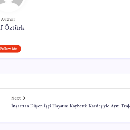
Author
if Öztürk
Follow Me
Next
İnşaattan Düşen İşçi Hayatını Kaybetti: Kardeşiyle Aynı Traj