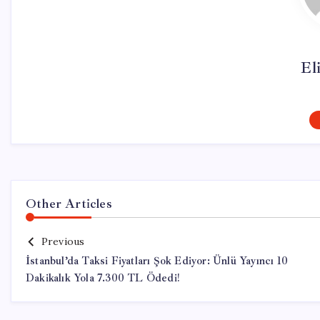
El
Other Articles
Previous
İstanbul’da Taksi Fiyatları Şok Ediyor: Ünlü Yayıncı 10
Dakikalık Yola 7.300 TL Ödedi!