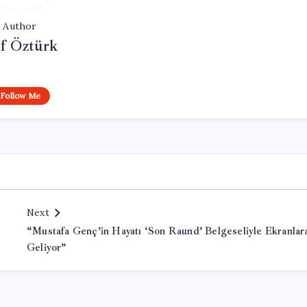
Author
if Öztürk
Follow Me
Next
“Mustafa Genç’in Hayatı ‘Son Raund’ Belgeseliyle Ekranlar
Geliyor”