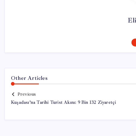
El
Other Articles
Previous
Kuşadası’na Tarihi Turist Akını: 9 Bin 132 Ziyaretçi