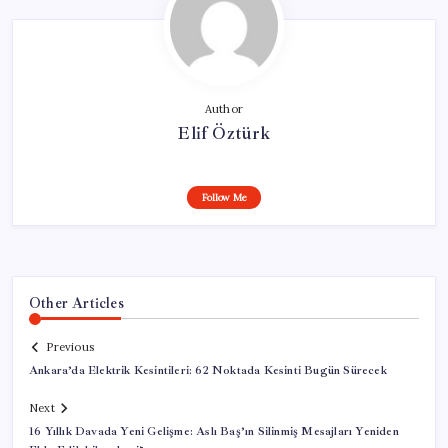
Author
Elif Öztürk
Follow Me
Other Articles
Previous
Ankara’da Elektrik Kesintileri: 62 Noktada Kesinti Bugün Sürecek
Next
16 Yıllık Davada Yeni Gelişme: Aslı Baş’ın Silinmiş Mesajları Yeniden