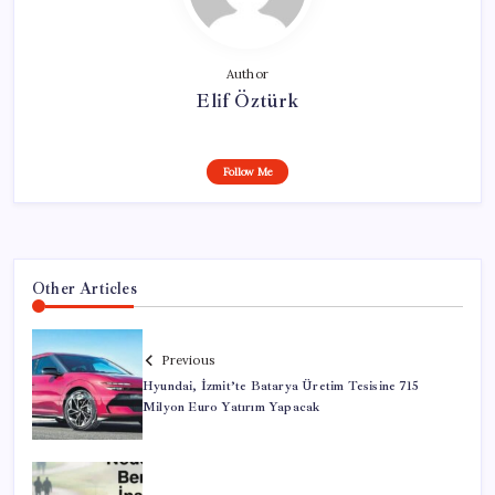
Author
Elif Öztürk
Follow Me
Other Articles
Previous
Hyundai, İzmit’te Batarya Üretim Tesisine 715
Milyon Euro Yatırım Yapacak