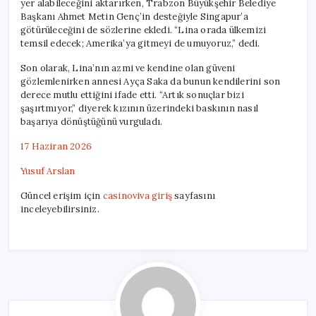
yer alabileceğini aktarırken, Trabzon Büyükşehir Belediye
Başkanı Ahmet Metin Genç’in desteğiyle Singapur’a
götürüleceğini de sözlerine ekledi. “Lina orada ülkemizi
temsil edecek; Amerika’ya gitmeyi de umuyoruz,” dedi.
Son olarak, Lina’nın azmi ve kendine olan güveni
gözlemlenirken annesi Ayça Saka da bunun kendilerini son
derece mutlu ettiğini ifade etti. “Artık sonuçlar bizi
şaşırtmıyor,” diyerek kızının üzerindeki baskının nasıl
başarıya dönüştüğünü vurguladı.
17 Haziran 2026
Yusuf Arslan
Güncel erişim için
casinoviva giriş
sayfasını
inceleyebilirsiniz.