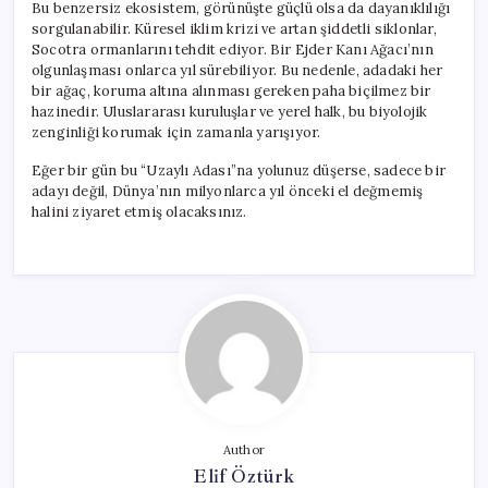
Bu benzersiz ekosistem, görünüşte güçlü olsa da dayanıklılığı
sorgulanabilir. Küresel iklim krizi ve artan şiddetli siklonlar,
Socotra ormanlarını tehdit ediyor. Bir Ejder Kanı Ağacı’nın
olgunlaşması onlarca yıl sürebiliyor. Bu nedenle, adadaki her
bir ağaç, koruma altına alınması gereken paha biçilmez bir
hazinedir. Uluslararası kuruluşlar ve yerel halk, bu biyolojik
zenginliği korumak için zamanla yarışıyor.
Eğer bir gün bu “Uzaylı Adası”na yolunuz düşerse, sadece bir
adayı değil, Dünya’nın milyonlarca yıl önceki el değmemiş
halini ziyaret etmiş olacaksınız.
Author
Elif Öztürk