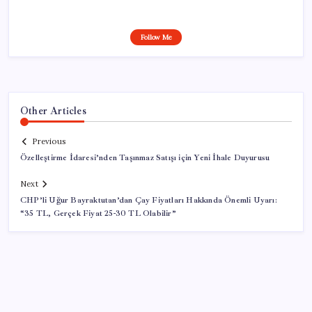
Follow Me
Other Articles
Previous
Özelleştirme İdaresi’nden Taşınmaz Satışı için Yeni İhale Duyurusu
Next
CHP’li Uğur Bayraktutan’dan Çay Fiyatları Hakkında Önemli Uyarı:
“35 TL, Gerçek Fiyat 25-30 TL Olabilir”