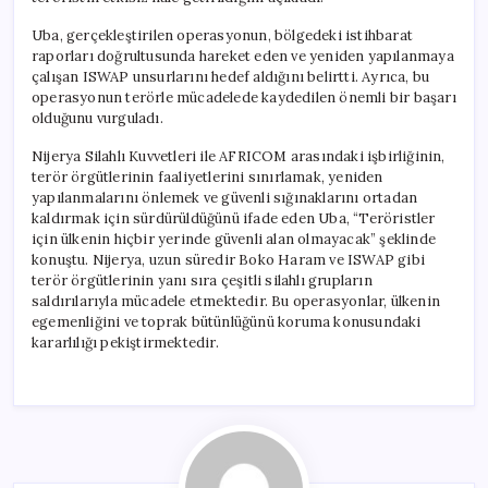
Uba, gerçekleştirilen operasyonun, bölgedeki istihbarat
raporları doğrultusunda hareket eden ve yeniden yapılanmaya
çalışan ISWAP unsurlarını hedef aldığını belirtti. Ayrıca, bu
operasyonun terörle mücadelede kaydedilen önemli bir başarı
olduğunu vurguladı.
Nijerya Silahlı Kuvvetleri ile AFRICOM arasındaki işbirliğinin,
terör örgütlerinin faaliyetlerini sınırlamak, yeniden
yapılanmalarını önlemek ve güvenli sığınaklarını ortadan
kaldırmak için sürdürüldüğünü ifade eden Uba, “Teröristler
için ülkenin hiçbir yerinde güvenli alan olmayacak” şeklinde
konuştu. Nijerya, uzun süredir Boko Haram ve ISWAP gibi
terör örgütlerinin yanı sıra çeşitli silahlı grupların
saldırılarıyla mücadele etmektedir. Bu operasyonlar, ülkenin
egemenliğini ve toprak bütünlüğünü koruma konusundaki
kararlılığı pekiştirmektedir.