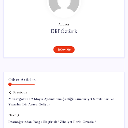
Author
Elif Öztürk
Follow Me
Other Articles
Previous
Manavgat’ta 19 Mayıs Aydınlanma Şenliği: Cumhuriyet Sevdalıları ve
Yazarlar Bir Araya Geliyor
Next
İmamoğlu’ndan Yargı Eleştirisi: “Zihniyet Farkı Ortada!”