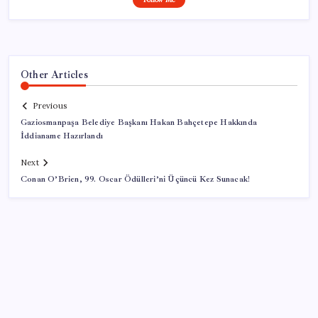
Other Articles
Previous
Gaziosmanpaşa Belediye Başkanı Hakan Bahçetepe Hakkında
İddianame Hazırlandı
Next
Conan O’Brien, 99. Oscar Ödülleri’ni Üçüncü Kez Sunacak!