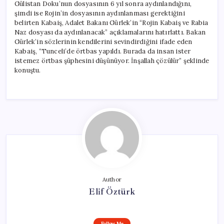
Gülistan Doku’nun dosyasının 6 yıl sonra aydınlandığını,
şimdi ise Rojin’in dosyasının aydınlanması gerektiğini
belirten Kabaiş, Adalet Bakanı Gürlek’in “Rojin Kabaiş ve Rabia
Naz dosyası da aydınlanacak” açıklamalarını hatırlattı. Bakan
Gürlek’in sözlerinin kendilerini sevindirdiğini ifade eden
Kabaiş, “Tunceli’de örtbas yapıldı. Burada da insan ister
istemez örtbas şüphesini düşünüyor. İnşallah çözülür” şeklinde
konuştu.
Author
Elif Öztürk
Follow Me