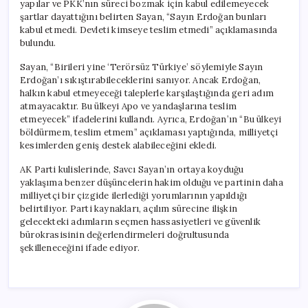
yapılar ve PKK’nın süreci bozmak için kabul edilemeyecek
şartlar dayattığını belirten Sayan, “Sayın Erdoğan bunları
kabul etmedi. Devleti kimseye teslim etmedi” açıklamasında
bulundu.
Sayan, “Birileri yine ‘Terörsüz Türkiye’ söylemiyle Sayın
Erdoğan’ı sıkıştırabileceklerini sanıyor. Ancak Erdoğan,
halkın kabul etmeyeceği taleplerle karşılaştığında geri adım
atmayacaktır. Bu ülkeyi Apo ve yandaşlarına teslim
etmeyecek” ifadelerini kullandı. Ayrıca, Erdoğan’ın “Bu ülkeyi
böldürmem, teslim etmem” açıklaması yaptığında, milliyetçi
kesimlerden geniş destek alabileceğini ekledi.
AK Parti kulislerinde, Savcı Sayan’ın ortaya koyduğu
yaklaşıma benzer düşüncelerin hakim olduğu ve partinin daha
milliyetçi bir çizgide ilerlediği yorumlarının yapıldığı
belirtiliyor. Parti kaynakları, açılım sürecine ilişkin
gelecekteki adımların seçmen hassasiyetleri ve güvenlik
bürokrasisinin değerlendirmeleri doğrultusunda
şekilleneceğini ifade ediyor.