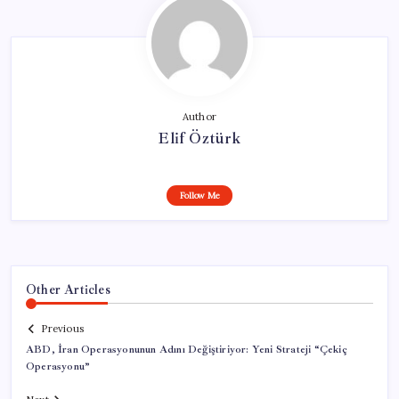
Author
Elif Öztürk
Follow Me
Other Articles
Previous
ABD, İran Operasyonunun Adını Değiştiriyor: Yeni Strateji “Çekiç
Operasyonu”