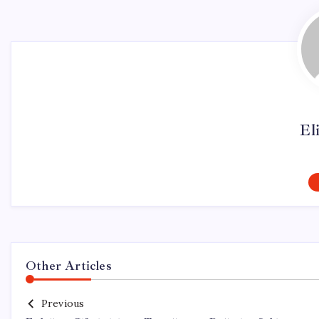
El
Other Articles
Previous