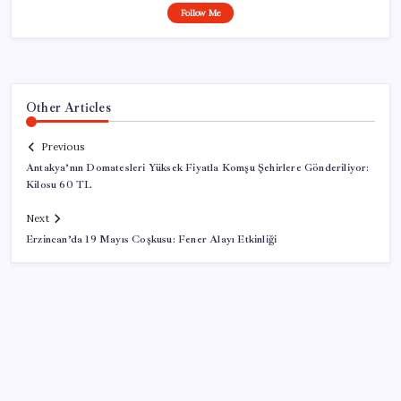
Follow Me
Other Articles
Previous
Antakya’nın Domatesleri Yüksek Fiyatla Komşu Şehirlere Gönderiliyor:
Kilosu 60 TL
Next
Erzincan’da 19 Mayıs Coşkusu: Fener Alayı Etkinliği