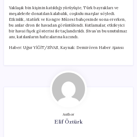
Yaklaşık bin kişinin katıldığı yürüyüşte, Türk bayrakları ve
meşalelerle donatılan kalabalık, coşkulu marşlar söyledi.
Etkinlik, Atatürk ve Kongre Müzesi bahçesinde sona ererken,
bu anlar dron ile havadan görüntülendi. Kutlamalar, etkileyici
bir havai fişek gösterisi ile taçlandırıldı. Sivas’ın bu unutulmaz
anı, katılanların hafızalarına kazındı.
Haber: Uğur YİĞİT/SİVAS, Kaynak: Demirören Haber Ajansı
Author
Elif Öztürk