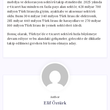
mobilya ve dekorasyon sektörü takip etmektedir. 2025 yılında
e-ticaret hacminden en fazla payı alan sektör, 428 milyar 700
milyon Türk lirasıyla giyim, ayakkabı ve aksesuar sektörü
oldu. Bunu 304 milyar 340 milyon Türk lirası ile elektronik,
285 milyar 440 milyon Türk lirası ile havayolları ve 270 milyar
160 milyon Türk lirası ile yemek sektörleri izledi.
Sonuç olarak, Türkiye’de e-ticaret sektörü hızla büyümeye
devam ediyor ve bu alandaki gelişmeler, gelecekte de dikkatle
takip edilmesi gereken bir konu olmaya aday.
Author
Elif Öztürk