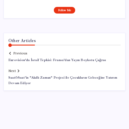
Follow Me
Other Articles
Previous
Eurovision’da İsrail Tepkisi: Fransa’dan Yayın Boykotu Çağrısı
Next
Saat&Saat’in “Akıllı Zaman” Projesi ile Çocukların Geleceğine Yatırım
Devam Ediyor