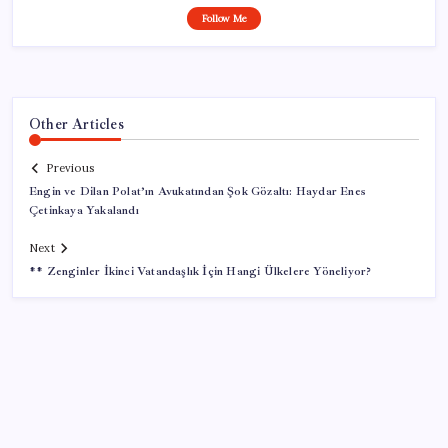
Follow Me
Other Articles
Previous
Engin ve Dilan Polat’ın Avukatından Şok Gözaltı: Haydar Enes
Çetinkaya Yakalandı
Next
** Zenginler İkinci Vatandaşlık İçin Hangi Ülkelere Yöneliyor?