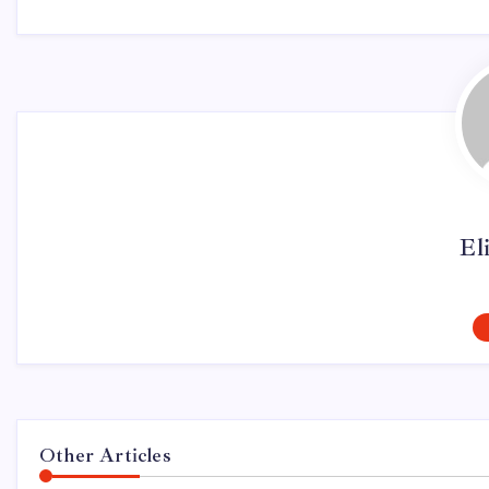
El
Other Articles