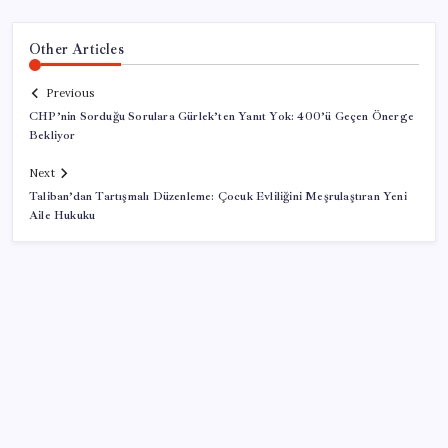
Other Articles
Previous
CHP’nin Sorduğu Sorulara Gürlek’ten Yanıt Yok: 400’ü Geçen Önerge
Bekliyor
Next
Taliban’dan Tartışmalı Düzenleme: Çocuk Evliliğini Meşrulaştıran Yeni
Aile Hukuku
SON YAZILAR