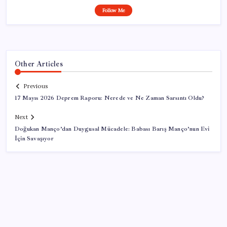
Follow Me
Other Articles
Previous
17 Mayıs 2026 Deprem Raporu: Nerede ve Ne Zaman Sarsıntı Oldu?
Next
Doğukan Manço’dan Duygusal Mücadele: Babası Barış Manço’nun Evi
İçin Savaşıyor