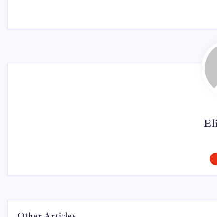
El
Other Articles