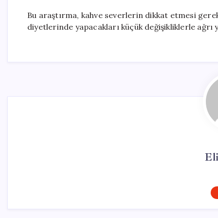
Bu araştırma, kahve severlerin dikkat etmesi gereke
diyetlerinde yapacakları küçük değişikliklerle ağrı
El