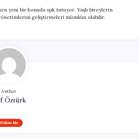
n yeni bir konuda ışık tutuyor. Yaşlı bireylerin
 yönetimlerini geliştirmeleri mümkün olabilir.
Author
if Öztürk
Follow Me