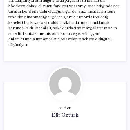
arkadaşlarıyla oturduğu sırada paçasına tırmanan bir
böcekten dolayı durumu fark etti ve çevreyi incelediğinde her
tarafın kenelerle dolu olduğunu gördü. Bazı insanların kene
tehdidine inanmadığını gören Çörek, cımbızla topladığı
keneleri bir kavanoza doldurarak bu durumu kanıtlamak
zorunda kaldı. Mahalleli, sokaklardaki su mazgallarının uzun
süredir temizlenmemiş olmasının ve yeterli hijyen
önlemlerinin alınmamasının bu istilanın sebebi olduğunu
düşünüyor.
Author
Elif Öztürk