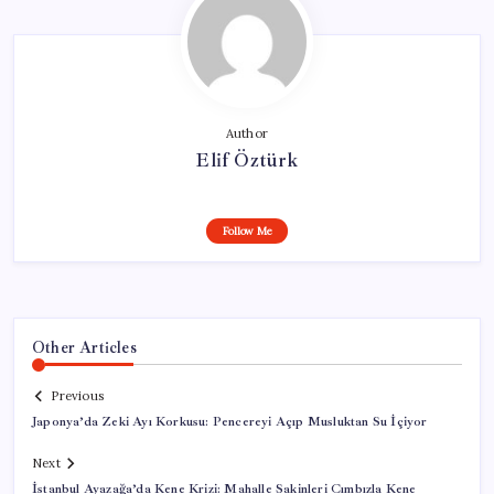
Author
Elif Öztürk
Follow Me
Other Articles
Previous
Japonya’da Zeki Ayı Korkusu: Pencereyi Açıp Musluktan Su İçiyor
Next
İstanbul Ayazağa’da Kene Krizi: Mahalle Sakinleri Cımbızla Kene