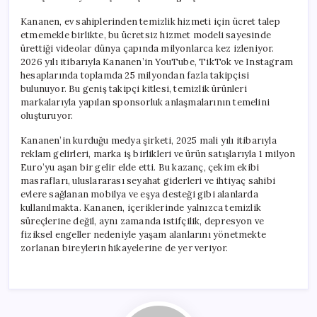
Kananen, ev sahiplerinden temizlik hizmeti için ücret talep
etmemekle birlikte, bu ücretsiz hizmet modeli sayesinde
ürettiği videolar dünya çapında milyonlarca kez izleniyor.
2026 yılı itibarıyla Kananen’in YouTube, TikTok ve Instagram
hesaplarında toplamda 25 milyondan fazla takipçisi
bulunuyor. Bu geniş takipçi kitlesi, temizlik ürünleri
markalarıyla yapılan sponsorluk anlaşmalarının temelini
oluşturuyor.
Kananen’in kurduğu medya şirketi, 2025 mali yılı itibarıyla
reklam gelirleri, marka iş birlikleri ve ürün satışlarıyla 1 milyon
Euro’yu aşan bir gelir elde etti. Bu kazanç, çekim ekibi
masrafları, uluslararası seyahat giderleri ve ihtiyaç sahibi
evlere sağlanan mobilya ve eşya desteği gibi alanlarda
kullanılmakta. Kananen, içeriklerinde yalnızca temizlik
süreçlerine değil, aynı zamanda istifçilik, depresyon ve
fiziksel engeller nedeniyle yaşam alanlarını yönetmekte
zorlanan bireylerin hikayelerine de yer veriyor.