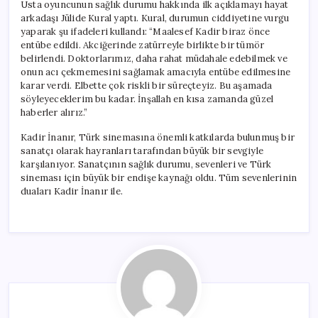
Usta oyuncunun sağlık durumu hakkında ilk açıklamayı hayat
arkadaşı Jülide Kural yaptı. Kural, durumun ciddiyetine vurgu
yaparak şu ifadeleri kullandı: “Maalesef Kadir biraz önce
entübe edildi. Akciğerinde zatürreyle birlikte bir tümör
belirlendi. Doktorlarımız, daha rahat müdahale edebilmek ve
onun acı çekmemesini sağlamak amacıyla entübe edilmesine
karar verdi. Elbette çok riskli bir süreçteyiz. Bu aşamada
söyleyeceklerim bu kadar. İnşallah en kısa zamanda güzel
haberler alırız.”
Kadir İnanır, Türk sinemasına önemli katkılarda bulunmuş bir
sanatçı olarak hayranları tarafından büyük bir sevgiyle
karşılanıyor. Sanatçının sağlık durumu, sevenleri ve Türk
sineması için büyük bir endişe kaynağı oldu. Tüm sevenlerinin
duaları Kadir İnanır ile.