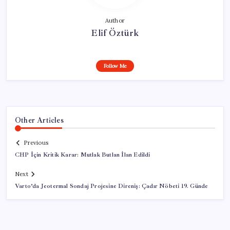
Author
Elif Öztürk
Follow Me
Other Articles
Previous
CHP İçin Kritik Karar: Mutlak Butlan İlan Edildi
Next
Varto’da Jeotermal Sondaj Projesine Direniş: Çadır Nöbeti 19. Günde