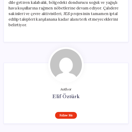
dile getiren kalabalık, bölgedeki dondurucu soğuk ve yağışlı
hava koşullarına rağmen nöbetlerine devam ediyor. Çalıdere
sakinleri ve çevre aktivistleri, JES projesinin tamamen iptal
edilip talepleri karşılanana kadar alanı terk etmeyeceklerini
belirtiyor.
Author
Elif Öztürk
Follow Me