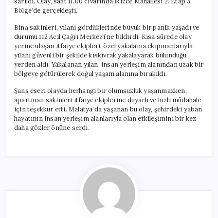
sarıldı. Olay, saat 11.00 civarında İkizce Mahallesi 2. Etap 3.
Bölge’de gerçekleşti.
Bina sakinleri, yılanı gördüklerinde büyük bir panik yaşadı ve
durumu 112 Acil Çağrı Merkezi’ne bildirdi. Kısa sürede olay
yerine ulaşan itfaiye ekipleri, özel yakalama ekipmanlarıyla
yılanı güvenli bir şekilde kıskıvrak yakalayarak bulunduğu
yerden aldı. Yakalanan yılan, insan yerleşim alanından uzak bir
bölgeye götürülerek doğal yaşam alanına bırakıldı.
Şans eseri olayda herhangi bir olumsuzluk yaşanmazken,
apartman sakinleri itfaiye ekiplerine duyarlı ve hızlı müdahale
için teşekkür etti. Malatya’da yaşanan bu olay, şehirdeki yaban
hayatının insan yerleşim alanlarıyla olan etkileşimini bir kez
daha gözler önüne serdi.