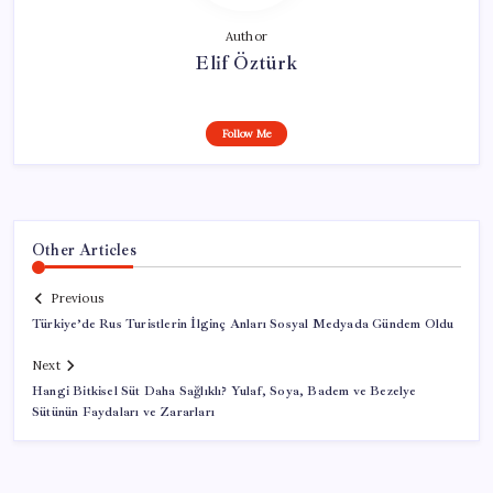
Author
Elif Öztürk
Follow Me
Other Articles
Previous
Türkiye’de Rus Turistlerin İlginç Anları Sosyal Medyada Gündem Oldu
Next
Hangi Bitkisel Süt Daha Sağlıklı? Yulaf, Soya, Badem ve Bezelye
Sütünün Faydaları ve Zararları